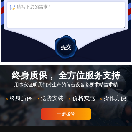
终身质保， 全方位服务支持
用事实证明我们对生产的每台设备都要求精益求精
终身质保
送货安装
价格实惠
操作方便
○
○
○
○
一键拨号