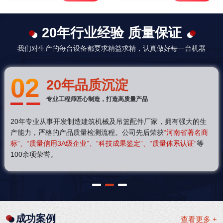
20年行业经验 质量保证
我们对生产的每台设备都要求精益求精，认真做好每一台机器
02
20年品质沉淀
专业工程师匠心制造，打造高质量产品
20年专业从事开发制造建筑机械及吊篮配件厂家，拥有强大的生
产能力，严格的产品质量检测流程。公司先后荣获
“河南省著名商
标”、“质量信用3A级企业”、“科技成果鉴定”、“质量体系认证“
等
100余项荣誉。
1
2
3
成功案例
查看更多 +