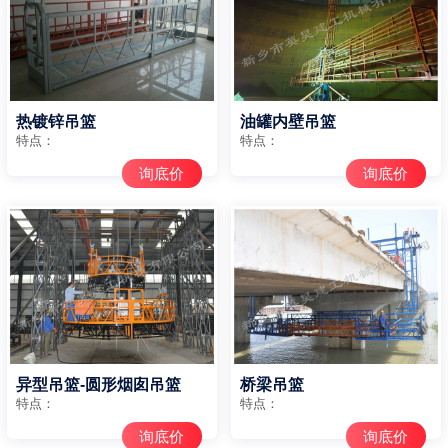
热镀锌吊篮
油罐内壁吊篮
特点：
特点：
询底价
询底价
异型吊篮-圆形烟囱吊篮
桥梁吊篮
特点：
特点：
询底价
询底价