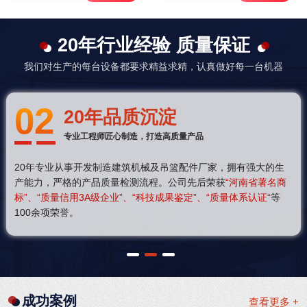
20年行业经验 质量保证
我们对生产的每台设备都要求精益求精，认真做好每一台机器
02
20年品质沉淀
专业工程师匠心制造，打造高质量产品
20年专业从事开发制造建筑机械及吊篮配件厂家，拥有强大的生
产能力，严格的产品质量检测流程。公司先后荣获
“河南省著名商
标”、“质量信用3A级企业”、“科技成果鉴定”、“质量体系认证“
等
100余项荣誉。
1
2
3
成功案例
查看更多 +