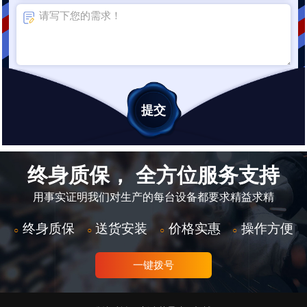
终身质保， 全方位服务支持
用事实证明我们对生产的每台设备都要求精益求精
终身质保
送货安装
价格实惠
操作方便
○
○
○
○
一键拨号