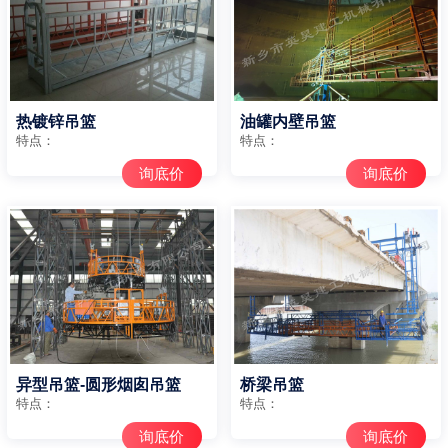
热镀锌吊篮
油罐内壁吊篮
特点：
特点：
询底价
询底价
异型吊篮-圆形烟囱吊篮
桥梁吊篮
特点：
特点：
询底价
询底价