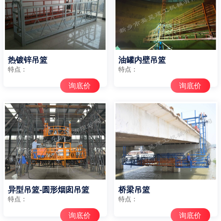
热镀锌吊篮
油罐内壁吊篮
特点：
特点：
询底价
询底价
异型吊篮-圆形烟囱吊篮
桥梁吊篮
特点：
特点：
询底价
询底价