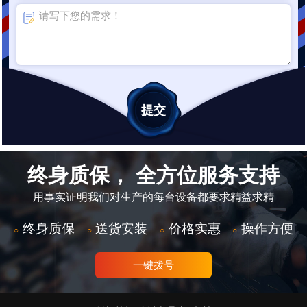
终身质保， 全方位服务支持
用事实证明我们对生产的每台设备都要求精益求精
终身质保
送货安装
价格实惠
操作方便
○
○
○
○
一键拨号