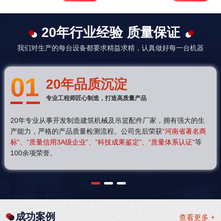
20年行业经验 质量保证
我们对生产的每台设备都要求精益求精，认真做好每一台机器
01
20年品质沉淀
专业工程师匠心制造，打造高质量产品
20年专业从事开发制造建筑机械及吊篮配件厂家，拥有强大的生
产能力，严格的产品质量检测流程。公司先后荣获
“河南省著名商
标”、“质量信用3A级企业”、“科技成果鉴定”、“质量体系认证“
等
100余项荣誉。
1
2
3
成功案例
查看更多 +