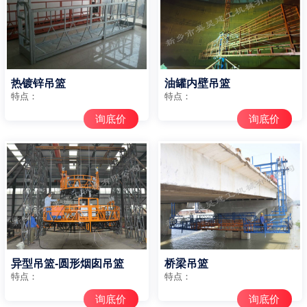
热镀锌吊篮
油罐内壁吊篮
特点：
特点：
询底价
询底价
异型吊篮-圆形烟囱吊篮
桥梁吊篮
特点：
特点：
询底价
询底价