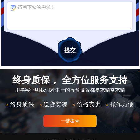
终身质保， 全方位服务支持
用事实证明我们对生产的每台设备都要求精益求精
终身质保
送货安装
价格实惠
操作方便
○
○
○
○
一键拨号