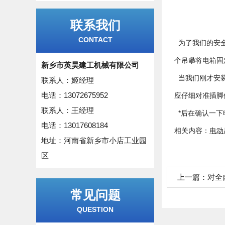
联系我们
CONTACT
为了我们的安
个吊攀将电箱
新乡市英昊建工机械有限公司
当我们刚才安装
联系人：姬经理
电话：13072675952
应仔细对准插脚
联系人：王经理
*后在确认一下
电话：13017608184
相关内容：
电动
地址：河南省新乡市小店工业园
区
上一篇：
对全
常见问题
QUESTION