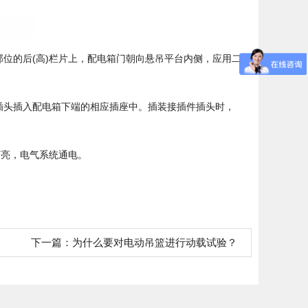
位的后(高)栏片上，配电箱门朝向悬吊平台内侧，应用二
插头插入配电箱下端的相应插座中。插装接插件插头时，
灯亮，电气系统通电。
下一篇：
为什么要对电动吊篮进行动载试验？