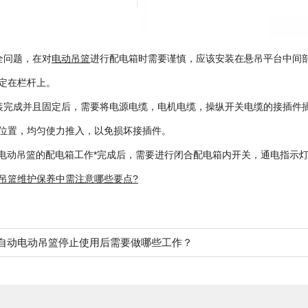
全问题，在对
电动吊篮
进行配电箱时需要谨慎，应该安装在悬吊平台中间部
固定在栏杆上。
完成并且固定后，需要将电源电缆，电机电缆，操纵开关电缆的接插件
位置，均匀使力推入，以免损坏接插件。
电动吊篮的配电箱工作*完成后，需要进行闭合配电箱内开关，通电指示
吊篮维护保养中需注意哪些要点?
自动电动吊篮停止使用后需要做哪些工作？