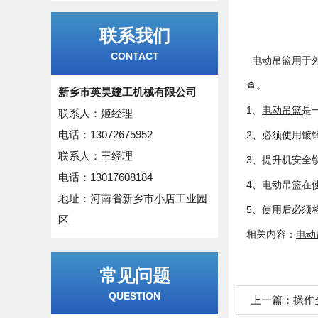
联系我们
CONTACT
电动吊篮用于外
查。
新乡市英昊建工机械有限公司
1、
电动吊篮
是
联系人：姬经理
电话：13072675952
2、必须使用镀
联系人：王经理
3、提升机安全
电话：13017608184
4、电动吊篮在
地址：河南省新乡市小店工业园
5、使用后必须
区
相关内容：
电动
常见问题
QUESTION
上一篇：
操作