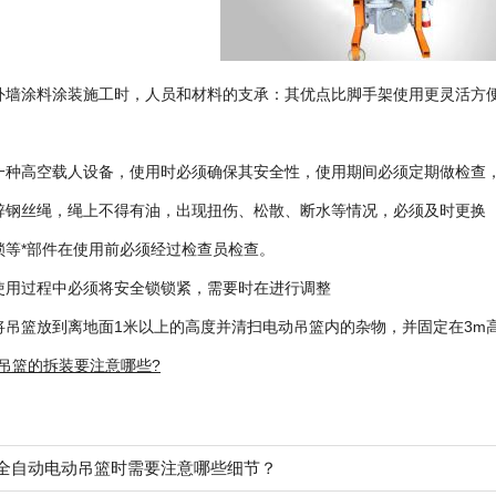
墙涂料涂装施工时，人员和材料的支承：其优点比脚手架使用更灵活方
一种高空载人设备，使用时必须确保其安全性，使用期间必须定期做检查，
锌钢丝绳，绳上不得有油，出现扭伤、松散、断水等情况，必须及时更换
锁等*部件在使用前必须经过检查员检查。
使用过程中必须将安全锁锁紧，需要时在进行调整
将吊篮放到离地面1米以上的高度并清扫电动吊篮内的杂物，并固定在3m
吊篮的拆装要注意哪些?
全自动电动吊篮时需要注意哪些细节？