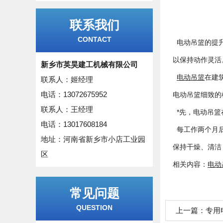
联系我们
CONTACT
电动吊篮的提升
以保持动作灵活
新乡市英昊建工机械有限公司
电动吊篮
在建
联系人：姬经理
电话：13072675952
电动吊篮细致的
联系人：王经理
*先，电动吊篮
电话：13017608184
每工作两个月后
地址：河南省新乡市小店工业园
保持干燥、清洁
区
相关内容：
电动
常见问题
QUESTION
上一篇：
专用