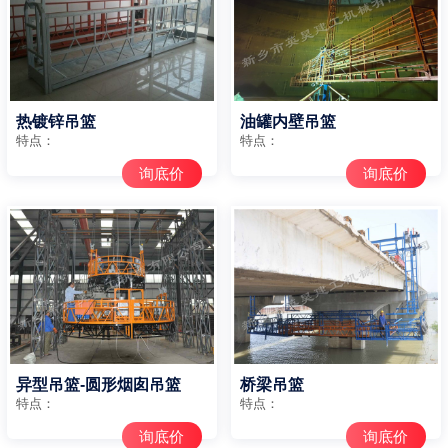
热镀锌吊篮
油罐内壁吊篮
特点：
特点：
询底价
询底价
异型吊篮-圆形烟囱吊篮
桥梁吊篮
特点：
特点：
询底价
询底价