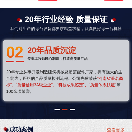
20年行业经验 质量保证
我们对生产的每台设备都要求精益求精，认真做好每一台机器
02
20年品质沉淀
专业工程师匠心制造，打造高质量产品
20年专业从事开发制造建筑机械及吊篮配件厂家，拥有强大的生
产能力，严格的产品质量检测流程。公司先后荣获
“河南省著名商
标”、“质量信用3A级企业”、“科技成果鉴定”、“质量体系认证“
等
100余项荣誉。
1
2
3
成功案例
查看更多 +