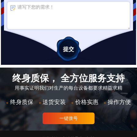
终身质保， 全方位服务支持
用事实证明我们对生产的每台设备都要求精益求精
终身质保
送货安装
价格实惠
操作方便
○
○
○
○
一键拨号