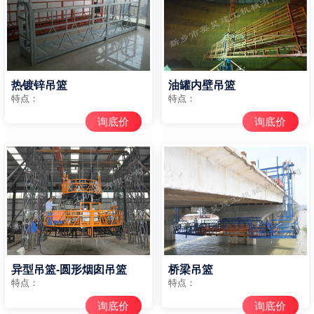
热镀锌吊篮
油罐内壁吊篮
特点：
特点：
询底价
询底价
异型吊篮-圆形烟囱吊篮
桥梁吊篮
特点：
特点：
询底价
询底价