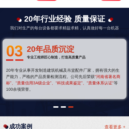
20年行业经验 质量保证
我们对生产的每台设备都要求精益求精，认真做好每一台机器
03
20年品质沉淀
专业工程师匠心制造，打造高质量产品
20年专业从事开发制造建筑机械及吊篮配件厂家，拥有强大的生
产能力，严格的产品质量检测流程。公司先后荣获
“河南省著名商
标”、“质量信用3A级企业”、“科技成果鉴定”、“质量体系认证“
等
100余项荣誉。
1
2
3
成功案例
查看更多 +