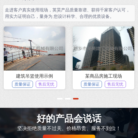
走进客户真实使用现场，英昊产品质量靠谱、获得千家客户认可，
用实力证明自己，量身为 您设计科学、合理的优质设备。
建筑吊篮使用示例
某商品房施工现场
质量保证
售后无忧
质量保证
售后无忧
1
2
3
好的产品会说话
坚决拒绝质量不过关、价格昂贵、服务不到位！