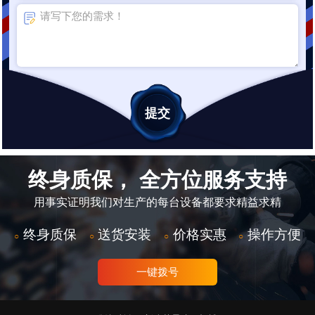
终身质保， 全方位服务支持
用事实证明我们对生产的每台设备都要求精益求精
终身质保
送货安装
价格实惠
操作方便
○
○
○
○
一键拨号