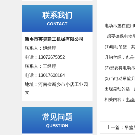
联系我们
CONTACT
电动吊篮在使用
想要确保
电动
新乡市英昊建工机械有限公司
(1)电动吊篮
联系人：姬经理
电话：13072675952
升钢丝绳，也是
联系人：王经理
(2)想要将电
电话：13017608184
(3)当电动吊
地址：河南省新乡市小店工业园
出现晃动的话，
区
相关内容：
电动
常见问题
QUESTION
上一篇：
吊篮