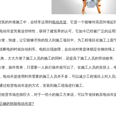
筑的外墙施工中，会经常运用到
电动吊篮
。它是一个能够对高层外墙起
电动吊篮凭着这些特性，获得了建筑界的认可。它如今已经被广泛的运用
便，快捷，让它能够尽快的投入到施工项目中。为工程项目在施工上面
统断电的时候自动刹车。电机出现故障，会自动对将篮体锁定在钢丝绳上
死角，大大方便了施工人员的施工的同时，还提高了施工人员的劳动效率
便，操作简单，只需要一人执行操作就可以了。在施工人员的安排上，
，电动吊篮使用时所需要的施工人员并不多，可以减少工程项目上对人员
通过租赁电动吊篮的方式，安装到施工现场进行施工。
租赁市场也很巨大，对于一些小的施工方来说，可以节省掉购买电动吊
正确的拆除电动吊篮?