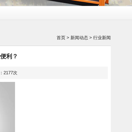
首页
>
新闻动态
>
行业新闻
些便利？
览：2177次