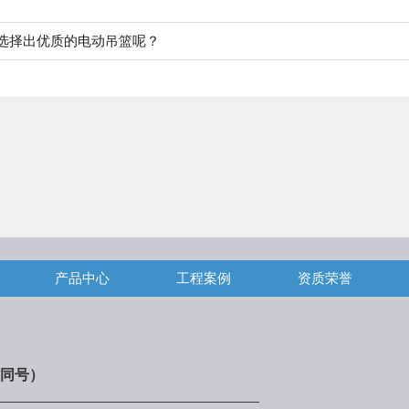
选择出优质的电动吊篮呢？
产品中心
工程案例
资质荣誉
同号）