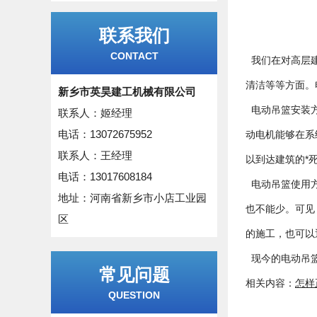
联系我们
CONTACT
我们在对高层建
清洁等等方面。
新乡市英昊建工机械有限公司
电动吊篮安装方
联系人：姬经理
电话：13072675952
动电机能够在系
联系人：王经理
以到达建筑的*
电话：13017608184
电动吊篮使用方
地址：河南省新乡市小店工业园
也不能少。可见
区
的施工，也可以
现今的电动吊篮
常见问题
相关内容：
怎样
QUESTION