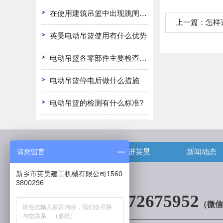
在使用建筑吊篮中出现跳闸怎么办
上一篇：
怎样
英昊电动吊篮使用有什么优势
电动吊篮各零部件主要检查哪些?
电动吊篮停电后做什么措施
电动吊篮的检测有什么标准?
首页
走进英昊
新闻动态
请您留言
新乡市英昊建工机械有限公司1560
3800296
13072675952
（微信