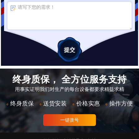
终身质保， 全方位服务支持
用事实证明我们对生产的每台设备都要求精益求精
终身质保
送货安装
价格实惠
操作方便
○
○
○
○
一键拨号