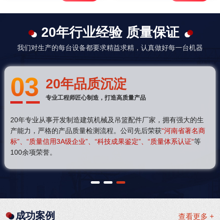
20年行业经验 质量保证
我们对生产的每台设备都要求精益求精，认真做好每一台机器
03
20年品质沉淀
专业工程师匠心制造，打造高质量产品
20年专业从事开发制造建筑机械及吊篮配件厂家，拥有强大的生
产能力，严格的产品质量检测流程。公司先后荣获
“河南省著名商
标”、“质量信用3A级企业”、“科技成果鉴定”、“质量体系认证“
等
100余项荣誉。
1
2
3
成功案例
查看更多 +