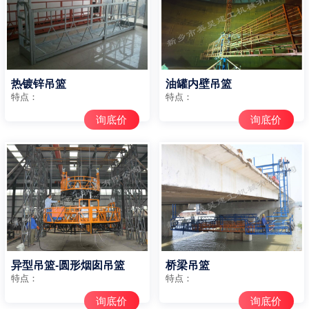
热镀锌吊篮
油罐内壁吊篮
特点：
特点：
询底价
询底价
异型吊篮-圆形烟囱吊篮
桥梁吊篮
特点：
特点：
询底价
询底价