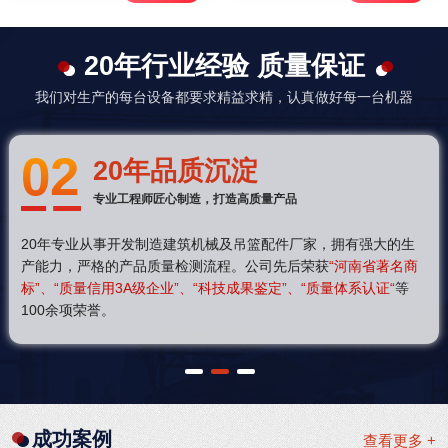
20年行业经验 质量保证
我们对生产的每台设备都要求精益求精，认真做好每一台机器
02
20年品质沉淀
专业工程师匠心制造，打造高质量产品
20年专业从事开发制造建筑机械及吊篮配件厂家，拥有强大的生
产能力，严格的产品质量检测流程。公司先后荣获
“河南省著名商
标”、“质量信用3A级企业”、“科技成果鉴定”、“质量体系认证“
等
100余项荣誉。
1
2
3
成功案例
查看更多 +