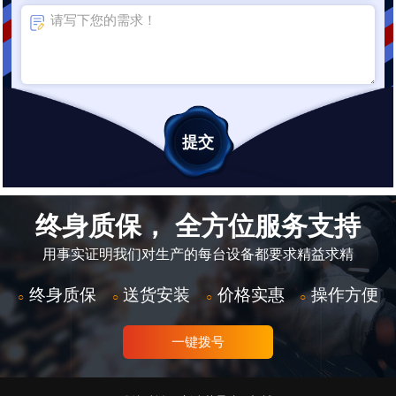
终身质保， 全方位服务支持
用事实证明我们对生产的每台设备都要求精益求精
终身质保
送货安装
价格实惠
操作方便
○
○
○
○
一键拨号