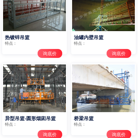
热镀锌吊篮
油罐内壁吊篮
特点：
特点：
询底价
询底价
异型吊篮-圆形烟囱吊篮
桥梁吊篮
特点：
特点：
询底价
询底价