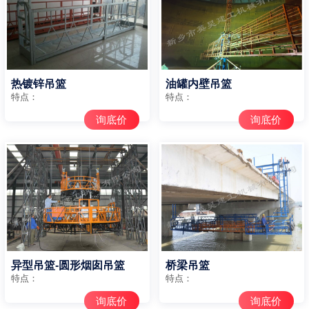
热镀锌吊篮
油罐内壁吊篮
特点：
特点：
询底价
询底价
异型吊篮-圆形烟囱吊篮
桥梁吊篮
特点：
特点：
询底价
询底价