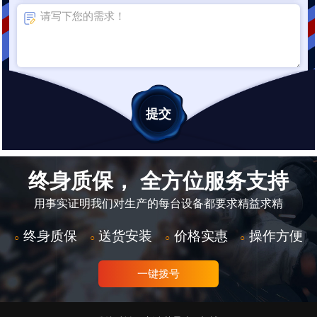
终身质保， 全方位服务支持
用事实证明我们对生产的每台设备都要求精益求精
终身质保
送货安装
价格实惠
操作方便
○
○
○
○
一键拨号