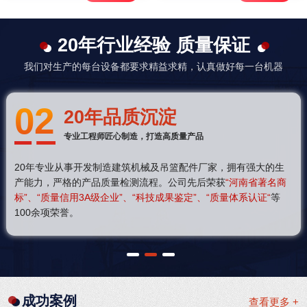
20年行业经验 质量保证
我们对生产的每台设备都要求精益求精，认真做好每一台机器
02
20年品质沉淀
专业工程师匠心制造，打造高质量产品
20年专业从事开发制造建筑机械及吊篮配件厂家，拥有强大的生
产能力，严格的产品质量检测流程。公司先后荣获
“河南省著名商
标”、“质量信用3A级企业”、“科技成果鉴定”、“质量体系认证“
等
100余项荣誉。
1
2
3
成功案例
查看更多 +