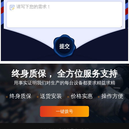
终身质保， 全方位服务支持
用事实证明我们对生产的每台设备都要求精益求精
终身质保
送货安装
价格实惠
操作方便
○
○
○
○
一键拨号