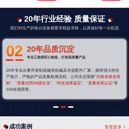
20年行业经验 质量保证
我们对生产的每台设备都要求精益求精，认真做好每一台机器
02
20年品质沉淀
专业工程师匠心制造，打造高质量产品
20年专业从事开发制造建筑机械及吊篮配件厂家，拥有强大的生
产能力，严格的产品质量检测流程。公司先后荣获
“河南省著名商
标”、“质量信用3A级企业”、“科技成果鉴定”、“质量体系认证“
等
100余项荣誉。
1
2
3
成功案例
查看更多 +