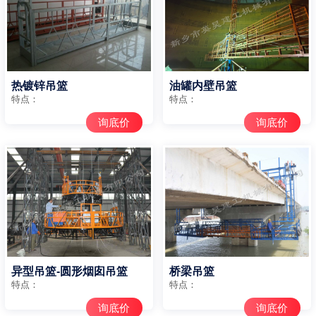
热镀锌吊篮
油罐内壁吊篮
特点：
特点：
询底价
询底价
异型吊篮-圆形烟囱吊篮
桥梁吊篮
特点：
特点：
询底价
询底价