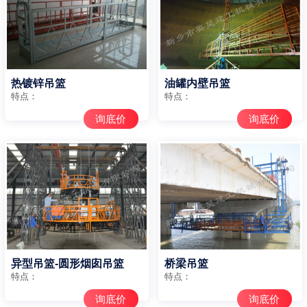
热镀锌吊篮
油罐内壁吊篮
特点：
特点：
询底价
询底价
异型吊篮-圆形烟囱吊篮
桥梁吊篮
特点：
特点：
询底价
询底价