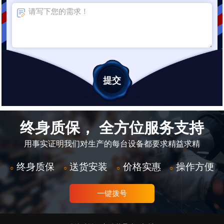
终身质保， 全方位服务支持
用事实证明我们对生产的每台设备都要求精益求精
终身质保
送货安装
价格实惠
操作方便
○
○
○
○
一键拨号