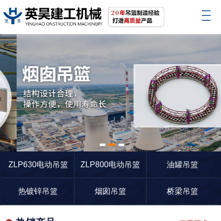
1
2
3
ZLP630电动吊篮
ZLP800电动吊篮
油罐吊篮
热镀锌吊篮
烟囱吊篮
桥梁吊篮