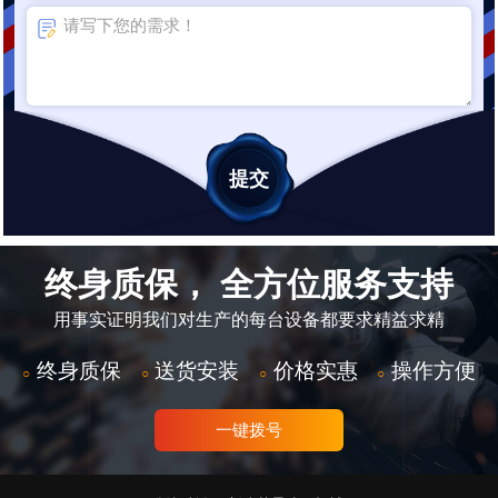
终身质保， 全方位服务支持
用事实证明我们对生产的每台设备都要求精益求精
终身质保
送货安装
价格实惠
操作方便
○
○
○
○
一键拨号