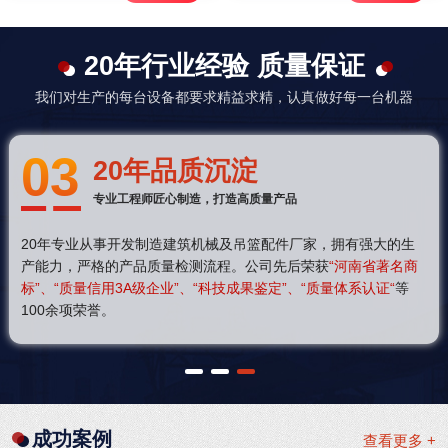
20年行业经验 质量保证
我们对生产的每台设备都要求精益求精，认真做好每一台机器
03
20年品质沉淀
专业工程师匠心制造，打造高质量产品
20年专业从事开发制造建筑机械及吊篮配件厂家，拥有强大的生
产能力，严格的产品质量检测流程。公司先后荣获
“河南省著名商
标”、“质量信用3A级企业”、“科技成果鉴定”、“质量体系认证“
等
100余项荣誉。
1
2
3
成功案例
查看更多 +