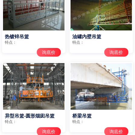
热镀锌吊篮
油罐内壁吊篮
特点：
特点：
询底价
询底价
异型吊篮-圆形烟囱吊篮
桥梁吊篮
特点：
特点：
询底价
询底价