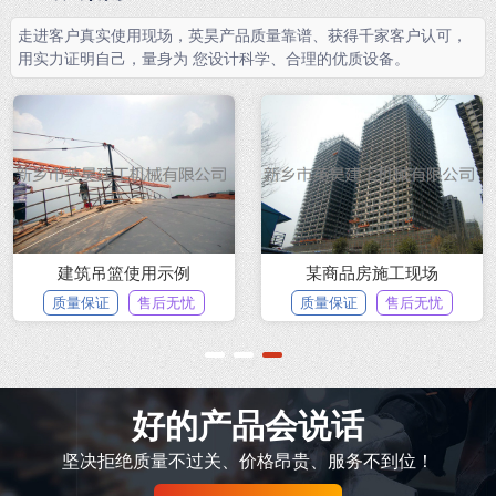
走进客户真实使用现场，英昊产品质量靠谱、获得千家客户认可，
用实力证明自己，量身为 您设计科学、合理的优质设备。
建筑吊篮使用示例
某商品房施工现场
质量保证
售后无忧
质量保证
售后无忧
1
2
3
好的产品会说话
坚决拒绝质量不过关、价格昂贵、服务不到位！