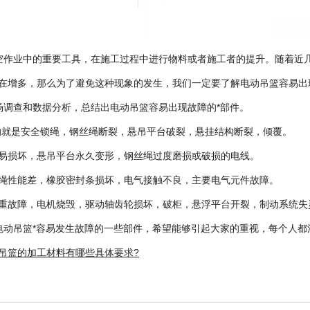
作业中的重要工具，在施工过程中进行物料或者施工者的提升。随着近
在增多，那么为了避免这种现象的发生，我们一定要了解电动吊篮容易出
调查和数据分析，总结出电动吊篮容易出现故障的*部件。
的就是安全锁绳，钢丝绳断裂，悬吊平台破裂，悬挂结构断裂，倾覆。
易损坏，悬吊平台永久变形，钢丝绳过度磨损或破损的电线。
绳性能差，橡胶密封条损坏，电气接触不良，主要电气元件故障。
重故障，电机烧毁，驱动轴齿轮损坏，破柜，悬浮平台开裂，制动系统失
动吊篮*容易发生故障的一些部件，希望能够引起大家的重视，每个人都
吊篮的加工材料有哪些具体要求?