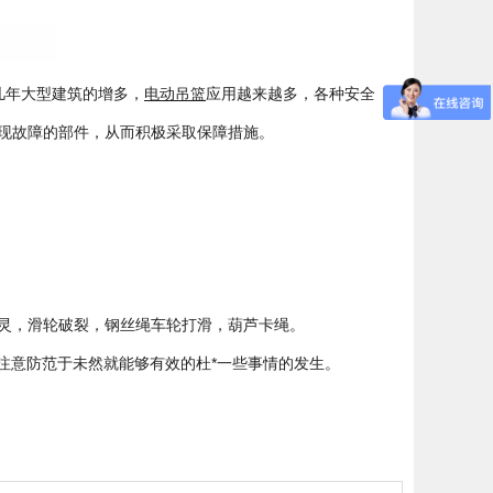
几年大型建筑的增多，
电动吊篮
应用越来越多，各种安全
现故障的部件，从而积极采取保障措施。
灵，滑轮破裂，钢丝绳车轮打滑，葫芦卡绳。
注意防范于未然就能够有效的杜*一些事情的发生。