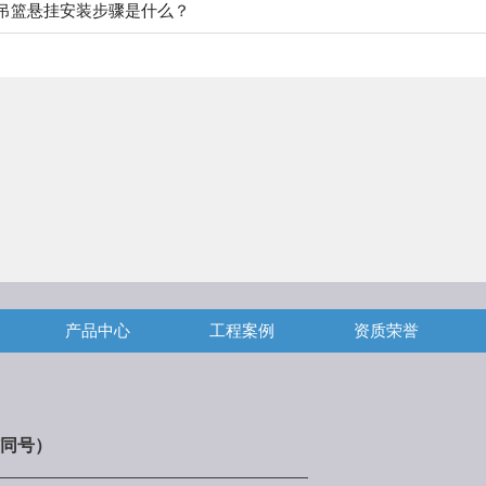
吊篮悬挂安装步骤是什么？
产品中心
工程案例
资质荣誉
同号）