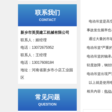
联系我们
CONTACT
电动吊篮是高空
事故发生频率也
新乡市英昊建工机械有限公司
通过大量的市场
联系人：姬经理
电话：13072675952
电动吊篮*严重
联系人：王经理
电动吊篮的轴承
电话：13017608184
轻度故障，钢丝
地址：河南省新乡市小店工业园
电动吊篮出现严
区
以上就是使用电
相关内容：
电动
常见问题
QUESTION