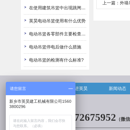
上一篇：
外墙
在使用建筑吊篮中出现跳闸怎么办
英昊电动吊篮使用有什么优势
电动吊篮各零部件主要检查哪些?
电动吊篮停电后做什么措施
电动吊篮的检测有什么标准?
首页
走进英昊
新闻动态
请您留言
新乡市英昊建工机械有限公司1560
3800296
13072675952
（微信