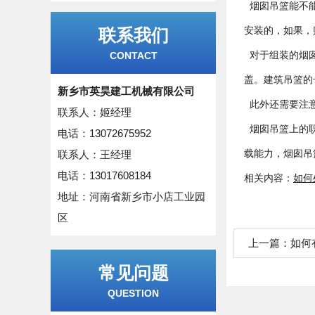
烟囱吊篮能不能
安装的，如果，
联系我们
对于组装的烟囱
CONTACT
盖。建筑吊篮的
新乡市英昊建工机械有限公司
此外还需要注意
联系人：姬经理
烟囱吊篮上的职
电话：13072675952
载能力，烟囱吊
联系人：王经理
电话：13017608184
相关内容：
如何
地址：河南省新乡市小店工业园
区
上一篇：
如何
常见问题
QUESTION