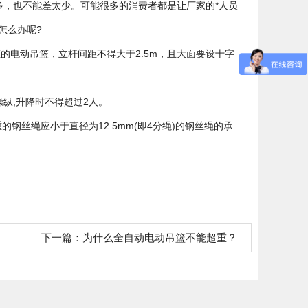
多，也不能差太少。可能很多的消费者都是让厂家的*人员
怎么办呢?
的电动吊篮，立杆间距不得大于2.5m，且大面要设十字
操纵,升降时不得超过2人。
钢丝绳应小于直径为12.5mm(即4分绳)的钢丝绳的承
下一篇：
为什么全自动电动吊篮不能超重？