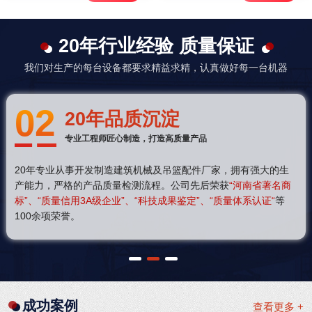
20年行业经验 质量保证
我们对生产的每台设备都要求精益求精，认真做好每一台机器
03
20年品质沉淀
专业工程师匠心制造，打造高质量产品
，拥有强大的生
20年专业从事开发制造建筑机械及吊篮配件厂家
获
“河南省著名商
产能力，严格的产品质量检测流程。公司先后荣
量体系认证“
等
标”、“质量信用3A级企业”、“科技成果鉴定”、“质
100余项荣誉。
1
2
3
成功案例
查看更多 +