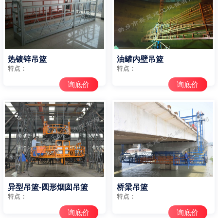
热镀锌吊篮
油罐内壁吊篮
特点：
特点：
询底价
询底价
异型吊篮-圆形烟囱吊篮
桥梁吊篮
特点：
特点：
询底价
询底价