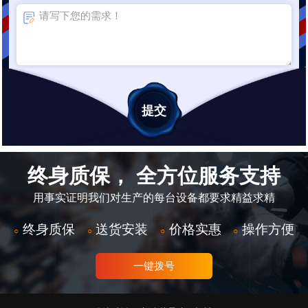
终身质保， 全方位服务支持
用事实证明我们对生产的每台设备都要求精益求精
终身质保
送货安装
价格实惠
操作方便
○
○
○
○
一键拨号