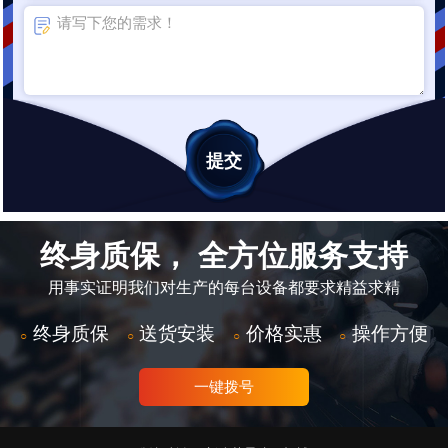
终身质保， 全方位服务支持
用事实证明我们对生产的每台设备都要求精益求精
终身质保
送货安装
价格实惠
操作方便
○
○
○
○
一键拨号