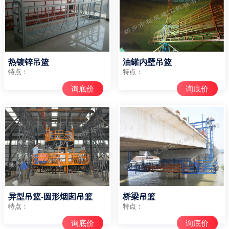
热镀锌吊篮
油罐内壁吊篮
特点：
特点：
询底价
询底价
异型吊篮-圆形烟囱吊篮
桥梁吊篮
特点：
特点：
询底价
询底价