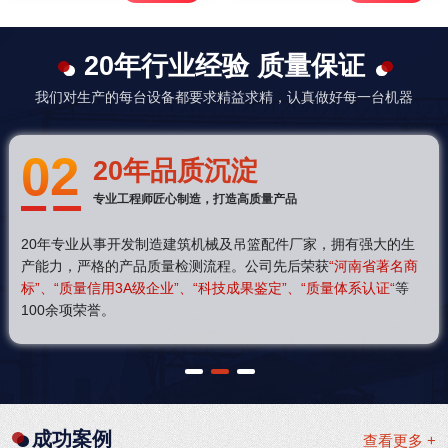
20年行业经验 质量保证
我们对生产的每台设备都要求精益求精，认真做好每一台机器
02
20年品质沉淀
专业工程师匠心制造，打造高质量产品
20年专业从事开发制造建筑机械及吊篮配件厂家，拥有强大的生
产能力，严格的产品质量检测流程。公司先后荣获
“河南省著名商
标”、“质量信用3A级企业”、“科技成果鉴定”、“质量体系认证“
等
100余项荣誉。
1
2
3
成功案例
查看更多 +