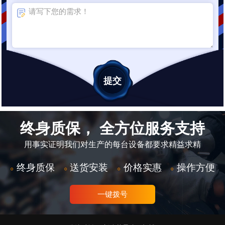
终身质保， 全方位服务支持
用事实证明我们对生产的每台设备都要求精益求精
终身质保
送货安装
价格实惠
操作方便
○
○
○
○
一键拨号