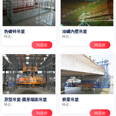
热镀锌吊篮
油罐内壁吊篮
特点：
特点：
询底价
询底价
异型吊篮-圆形烟囱吊篮
桥梁吊篮
特点：
特点：
询底价
询底价