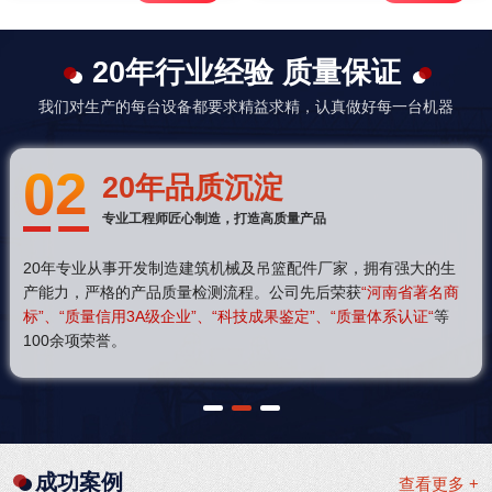
20年行业经验 质量保证
我们对生产的每台设备都要求精益求精，认真做好每一台机器
02
20年品质沉淀
专业工程师匠心制造，打造高质量产品
20年专业从事开发制造建筑机械及吊篮配件厂家，拥有强大的生
产能力，严格的产品质量检测流程。公司先后荣获
“河南省著名商
标”、“质量信用3A级企业”、“科技成果鉴定”、“质量体系认证“
等
100余项荣誉。
1
2
3
成功案例
查看更多 +