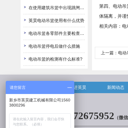
第四、电动吊
在使用建筑吊篮中出现跳闸怎么办
体隔离，并谨
英昊电动吊篮使用有什么优势
相关内容：
电
电动吊篮各零部件主要检查哪些?
电动吊篮停电后做什么措施
上一篇：
电动
电动吊篮的检测有什么标准?
首页
走进英昊
新闻动态
请您留言
新乡市英昊建工机械有限公司1560
3800296
13072675952
（微信