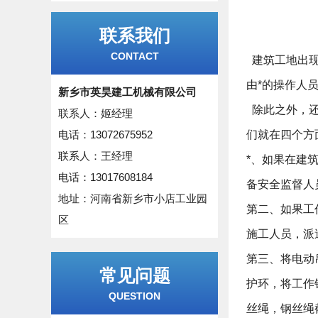
联系我们
CONTACT
建筑工地出现
由*的操作人
新乡市英昊建工机械有限公司
除此之外，还
联系人：姬经理
电话：13072675952
们就在四个方
联系人：王经理
*、如果在建
电话：13017608184
备安全监督人
地址：河南省新乡市小店工业园
第二、如果工
区
施工人员，派
第三、将电动
常见问题
护环，将工作
QUESTION
丝绳，钢丝绳