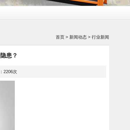
首页
>
新闻动态
>
行业新闻
全隐患？
览：2206次