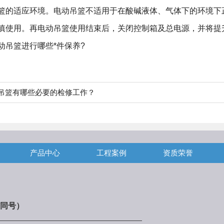
篮的适应环境。电动吊篮不适用于在酸碱液体、气体下的环境下
慎使用。再电动吊篮使用结束后，关闭控制箱及总电源，并将提
动吊篮进行哪些*件保养?
吊篮有哪些必要的检修工作？
产品中心
工程案例
资质荣誉
同号）