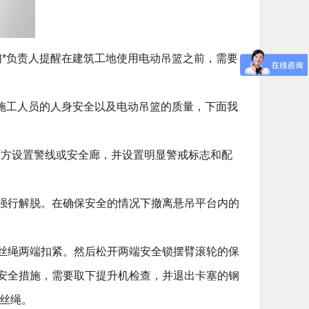
们*负责人提醒在建筑工地使用电动吊篮之前，需要
施工人员的人身安全以及电动吊篮的质量，下面我
下方设置警线或安全廊，并设置明显警戒标志和配
强行解脱。在确保安全的情况下撤离悬吊平台内的
丝绳两端扣紧。然后松开两端安全锁摆臂滚轮的保
安全措施，需要取下提升机检查，并退出卡塞的钢
丝绳。