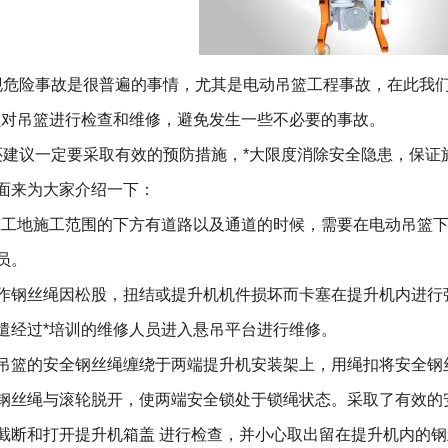
危险事故是很普遍的事情，尤其是
电动吊篮
工程事故，在此我
员对吊篮进行检查和维修，避免发生一些不必要的事故。
建议一定要采取有效的预防措施，*大限度消除安全隐患，保证
面来为大家介绍一下：
筑工地施工范围的下方有道路以及通道的时候，需要在电动吊篮
员。
作钢丝绳因松股，扭结或提升机机件损坏而卡塞在提升机内进行
遣经过*培训的维修人员进入悬吊平台进行维修。
吊篮的安全钢丝绳缠绕于两端提升机安装架上，用绳扣将安全钢
钢丝绳与滚轮脱开，使两端安全锁处于锁绳状态。采取了有效的
截断和打开提升机箱盖 进行检查，并小心取出留在提升机内的钢