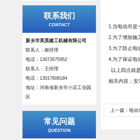
联系我们
CONTACT
1.当电动吊
2.为了增加
新乡市英昊建工机械有限公司
3.为了防止
联系人：姬经理
电话：13072675952
4.为了保证
联系人：王经理
以上四点就是
电话：13017608184
相关内容；
安
地址：河南省新乡市小店工业园
区
上一篇：
电动
常见问题
QUESTION