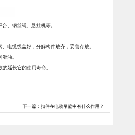
平台、钢丝绳、悬挂机等。
。
索、电缆线盘好，分解构件放齐，妥善存放。
润滑油。
效的延长它的使用寿命。
下一篇：
扣件在电动吊篮中有什么作用？