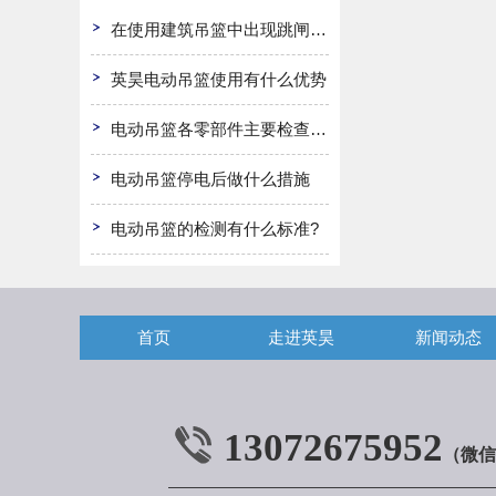
在使用建筑吊篮中出现跳闸怎么办
英昊电动吊篮使用有什么优势
电动吊篮各零部件主要检查哪些?
电动吊篮停电后做什么措施
电动吊篮的检测有什么标准?
首页
走进英昊
新闻动态
13072675952
（微信