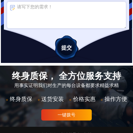
终身质保， 全方位服务支持
用事实证明我们对生产的每台设备都要求精益求精
终身质保
送货安装
价格实惠
操作方便
○
○
○
○
一键拨号