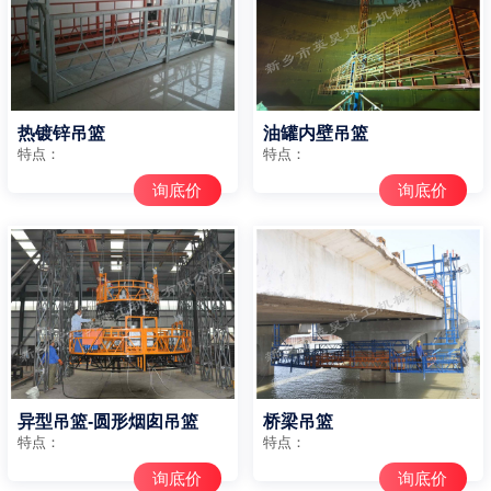
热镀锌吊篮
油罐内壁吊篮
特点：
特点：
询底价
询底价
异型吊篮-圆形烟囱吊篮
桥梁吊篮
特点：
特点：
询底价
询底价