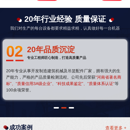
20年行业经验 质量保证
我们对生产的每台设备都要求精益求精，认真做好每一台机器
02
20年品质沉淀
专业工程师匠心制造，打造高质量产品
20年专业从事开发制造建筑机械及吊篮配件厂家，拥有强大的生
产能力，严格的产品质量检测流程。公司先后荣获
“河南省著名商
标”、“质量信用3A级企业”、“科技成果鉴定”、“质量体系认证“
等
100余项荣誉。
1
2
3
成功案例
查看更多 +