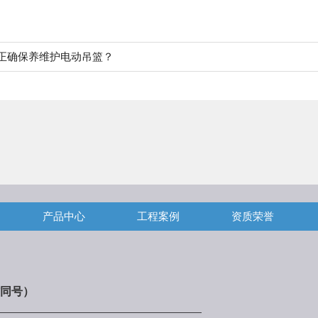
正确保养维护电动吊篮？
产品中心
工程案例
资质荣誉
同号）