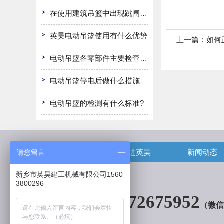
在使用建筑吊篮中出现跳闸怎么办
英昊电动吊篮使用有什么优势
上一篇：
如何
电动吊篮各零部件主要检查哪些?
电动吊篮停电后做什么措施
电动吊篮的检测有什么标准?
首页
走进英昊
新闻动态
请您留言
新乡市英昊建工机械有限公司1560
3800296
13072675952
（微信