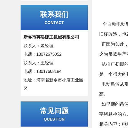
联系我们
CONTACT
全自动
电动
旧楼改造，也
新乡市英昊建工机械有限公司
正因为如此，
联系人：姬经理
电话：13072675952
之为吊篮生产
联系人：王经理
从推广初期的
电话：13017608184
是一个很大的
地址：河南省新乡市小店工业园
电动吊篮从引
区
高。
如早期的吊篮
常见问题
字钢悬挑的方
QUESTION
相关内容：
电