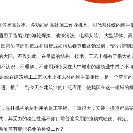
吊篮
是高效率、多功能的高处施工作业机具。能代替传统的脚手
适用于造船业的海轮焊接、油漆清洗、电梯安装、 大型罐体、
国内吊篮的制造业和租赁业如雨后春笋般蓬勃发展，*的吊篮制
的大国。不仅如此，在吊篮的结构、技术、工艺上都有了很大的
不认识，不理解，不使用到今天在大中城市的建筑业中成了不可
提高;在建筑施工工艺水平上和以往的脚手架相比，是一个空前的
进、推广、到今天在建筑业的广泛应用，使我国在这一领域的机
，悬挂机构的材料用的是工字钢。自重很大，安装、搬运都需要
式，其受力的稳定性远不如目前普遍采用的拉锁式轻便、稳定。
动吊篮有哪些必要的检修工作?