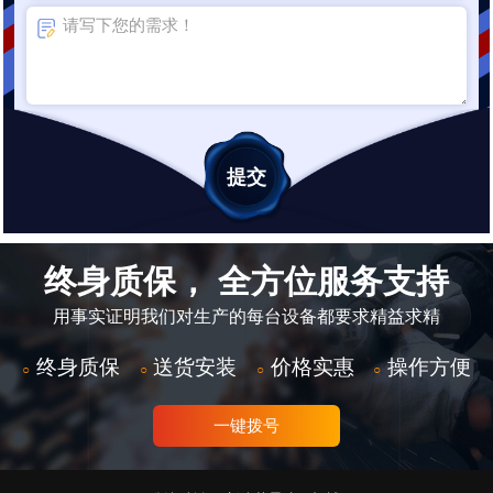
终身质保， 全方位服务支持
用事实证明我们对生产的每台设备都要求精益求精
终身质保
送货安装
价格实惠
操作方便
○
○
○
○
一键拨号