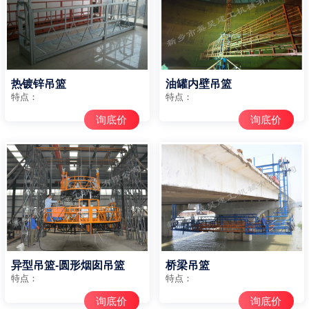
热镀锌吊篮
油罐内壁吊篮
特点：
特点：
询底价
询底价
异型吊篮-圆形烟囱吊篮
桥梁吊篮
特点：
特点：
询底价
询底价