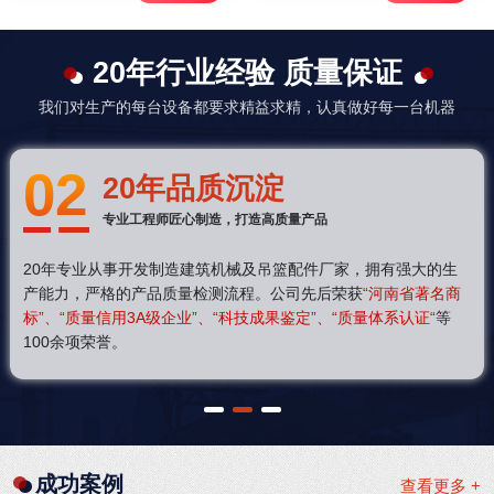
20年行业经验 质量保证
我们对生产的每台设备都要求精益求精，认真做好每一台机器
02
20年品质沉淀
专业工程师匠心制造，打造高质量产品
20年专业从事开发制造建筑机械及吊篮配件厂家，拥有强大的生
产能力，严格的产品质量检测流程。公司先后荣获
“河南省著名商
标”、“质量信用3A级企业”、“科技成果鉴定”、“质量体系认证“
等
100余项荣誉。
1
2
3
成功案例
查看更多 +