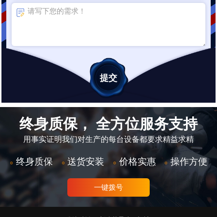
终身质保， 全方位服务支持
用事实证明我们对生产的每台设备都要求精益求精
终身质保
送货安装
价格实惠
操作方便
○
○
○
○
一键拨号