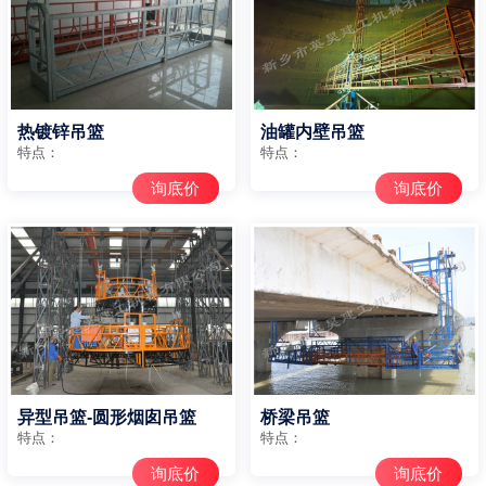
热镀锌吊篮
油罐内壁吊篮
特点：
特点：
询底价
询底价
异型吊篮-圆形烟囱吊篮
桥梁吊篮
特点：
特点：
询底价
询底价