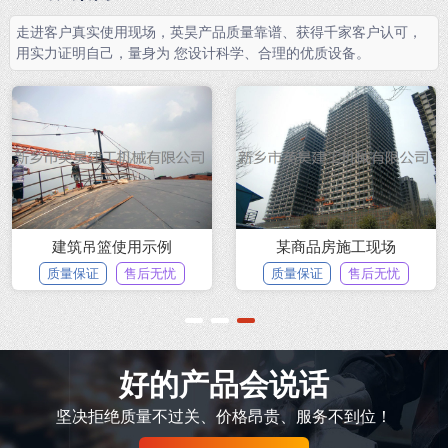
走进客户真实使用现场，英昊产品质量靠谱、获得千家客户认可，
用实力证明自己，量身为 您设计科学、合理的优质设备。
建筑吊篮使用示例
某商品房施工现场
质量保证
售后无忧
质量保证
售后无忧
1
2
3
好的产品会说话
坚决拒绝质量不过关、价格昂贵、服务不到位！