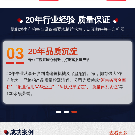
20年行业经验 质量保证
我们对生产的每台设备都要求精益求精，认真做好每一台机器
03
20年品质沉淀
专业工程师匠心制造，打造高质量产品
20年专业从事开发制造建筑机械及吊篮配件厂家，拥有强大的生
产能力，严格的产品质量检测流程。公司先后荣获
“河南省著名商
标”、“质量信用3A级企业”、“科技成果鉴定”、“质量体系认证“
等
100余项荣誉。
1
2
3
成功案例
查看更多 +