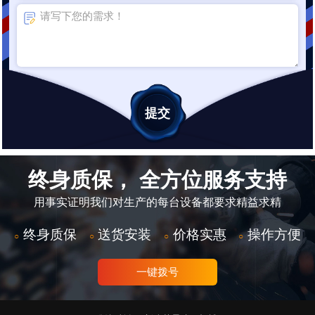
终身质保， 全方位服务支持
用事实证明我们对生产的每台设备都要求精益求精
终身质保
送货安装
价格实惠
操作方便
○
○
○
○
一键拨号