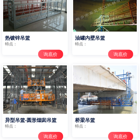
热镀锌吊篮
油罐内壁吊篮
特点：
特点：
询底价
询底价
异型吊篮-圆形烟囱吊篮
桥梁吊篮
特点：
特点：
询底价
询底价