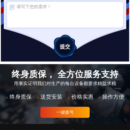
终身质保， 全方位服务支持
用事实证明我们对生产的每台设备都要求精益求精
终身质保
送货安装
价格实惠
操作方便
○
○
○
○
一键拨号