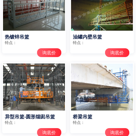
热镀锌吊篮
油罐内壁吊篮
特点：
特点：
询底价
询底价
异型吊篮-圆形烟囱吊篮
桥梁吊篮
特点：
特点：
询底价
询底价