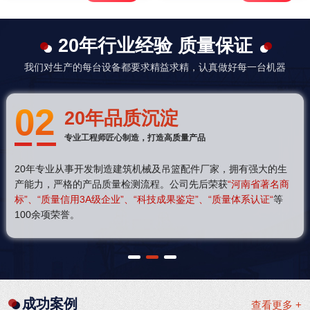
20年行业经验 质量保证
我们对生产的每台设备都要求精益求精，认真做好每一台机器
02
20年品质沉淀
专业工程师匠心制造，打造高质量产品
20年专业从事开发制造建筑机械及吊篮配件厂家，拥有强大的生
产能力，严格的产品质量检测流程。公司先后荣获
“河南省著名商
标”、“质量信用3A级企业”、“科技成果鉴定”、“质量体系认证“
等
100余项荣誉。
1
2
3
成功案例
查看更多 +