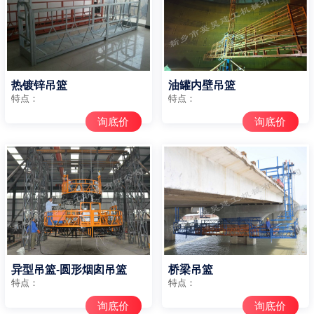
热镀锌吊篮
油罐内壁吊篮
特点：
特点：
询底价
询底价
异型吊篮-圆形烟囱吊篮
桥梁吊篮
特点：
特点：
询底价
询底价