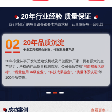
20年行业经验 质量保证
我们对生产的每台设备都要求精益求精，认真做好每一台机器
02
20年品质沉淀
专业工程师匠心制造，打造高质量产品
20年专业从事开发制造建筑机械及吊篮配件厂家，拥有强大的生
产能力，严格的产品质量检测流程。公司先后荣获
“河南省著名商
标”、“质量信用3A级企业”、“科技成果鉴定”、“质量体系认证“
等
100余项荣誉。
1
2
3
成功案例
查看更多 +