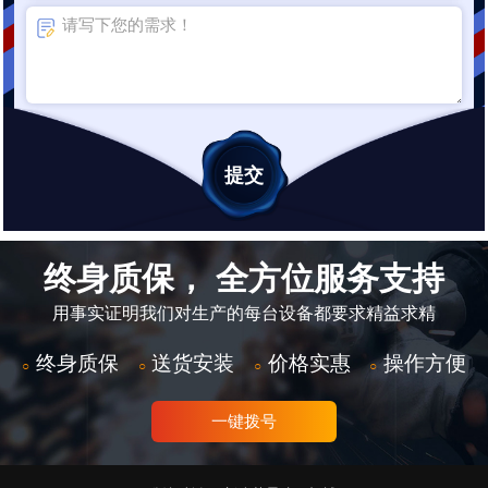
终身质保， 全方位服务支持
用事实证明我们对生产的每台设备都要求精益求精
终身质保
送货安装
价格实惠
操作方便
○
○
○
○
一键拨号