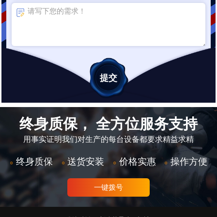
终身质保， 全方位服务支持
用事实证明我们对生产的每台设备都要求精益求精
终身质保
送货安装
价格实惠
操作方便
○
○
○
○
一键拨号