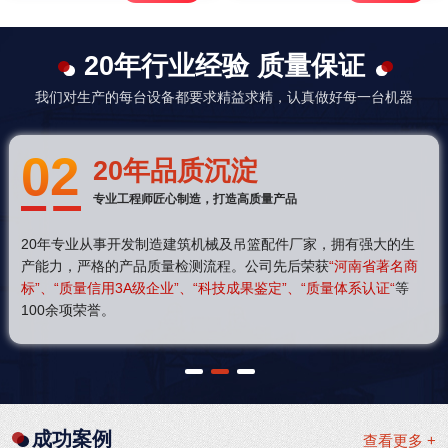
20年行业经验 质量保证
我们对生产的每台设备都要求精益求精，认真做好每一台机器
03
20年品质沉淀
专业工程师匠心制造，打造高质量产品
20年专业从事开发制造建筑机械及吊篮配件厂家，拥有强大的生
产能力，严格的产品质量检测流程。公司先后荣获
“河南省著名商
标”、“质量信用3A级企业”、“科技成果鉴定”、“质量体系认证“
等
100余项荣誉。
1
2
3
成功案例
查看更多 +