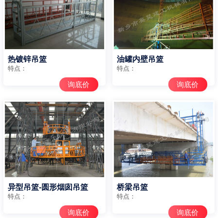
热镀锌吊篮
油罐内壁吊篮
特点：
特点：
询底价
询底价
异型吊篮-圆形烟囱吊篮
桥梁吊篮
特点：
特点：
询底价
询底价