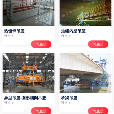
热镀锌吊篮
油罐内壁吊篮
特点：
特点：
询底价
询底价
异型吊篮-圆形烟囱吊篮
桥梁吊篮
特点：
特点：
询底价
询底价