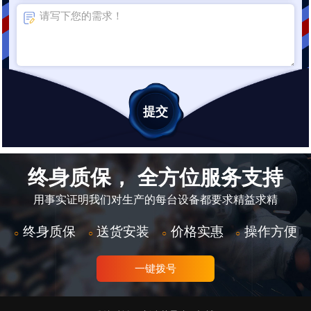
终身质保， 全方位服务支持
用事实证明我们对生产的每台设备都要求精益求精
终身质保
送货安装
价格实惠
操作方便
○
○
○
○
一键拨号