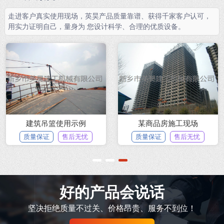
走进客户真实使用现场，英昊产品质量靠谱、获得千家客户认可，
用实力证明自己，量身为 您设计科学、合理的优质设备。
建筑吊篮使用示例
某商品房施工现场
质量保证
售后无忧
质量保证
售后无忧
1
2
3
好的产品会说话
坚决拒绝质量不过关、价格昂贵、服务不到位！