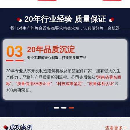
20年行业经验 质量保证
我们对生产的每台设备都要求精益求精，认真做好每一台机器
03
20年品质沉淀
专业工程师匠心制造，打造高质量产品
20年专业从事开发制造建筑机械及吊篮配件厂家，拥有强大的生
产能力，严格的产品质量检测流程。公司先后荣获
“河南省著名商
标”、“质量信用3A级企业”、“科技成果鉴定”、“质量体系认证“
等
100余项荣誉。
1
2
3
成功案例
查看更多 +