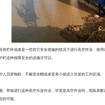
有栏杆或者是一些其它安全措施的情况下进行高空作业。使用
护栏这种保障安全的设施才可以。
人员穿拖鞋、不戴安全帽或者是有小孩进入吊篮的工作区域。
、带病进行这种高空吊篮作业，毕竟是高空作业吗，危险系数
还的可能。