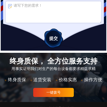
终身质保， 全方位服务支持
用事实证明我们对生产的每台设备都要求精益求精
终身质保
送货安装
价格实惠
操作方便
○
○
○
○
一键拨号