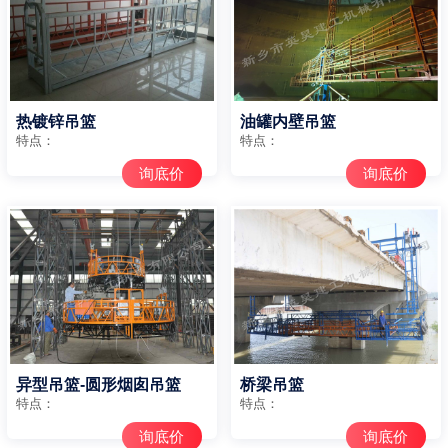
热镀锌吊篮
油罐内壁吊篮
特点：
特点：
询底价
询底价
异型吊篮-圆形烟囱吊篮
桥梁吊篮
特点：
特点：
询底价
询底价