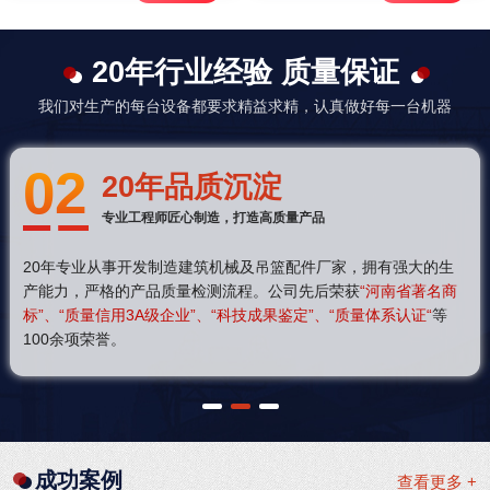
20年行业经验 质量保证
我们对生产的每台设备都要求精益求精，认真做好每一台机器
02
20年品质沉淀
专业工程师匠心制造，打造高质量产品
20年专业从事开发制造建筑机械及吊篮配件厂家，拥有强大的生
产能力，严格的产品质量检测流程。公司先后荣获
“河南省著名商
标”、“质量信用3A级企业”、“科技成果鉴定”、“质量体系认证“
等
100余项荣誉。
1
2
3
成功案例
查看更多 +