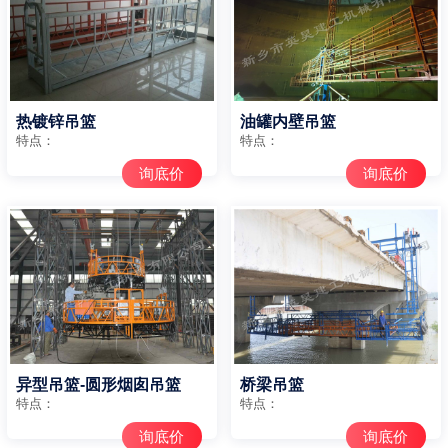
热镀锌吊篮
油罐内壁吊篮
特点：
特点：
询底价
询底价
异型吊篮-圆形烟囱吊篮
桥梁吊篮
特点：
特点：
询底价
询底价