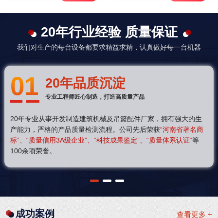
20年行业经验 质量保证
我们对生产的每台设备都要求精益求精，认真做好每一台机器
01
20年品质沉淀
专业工程师匠心制造，打造高质量产品
20年专业从事开发制造建筑机械及吊篮配件厂家，拥有强大的生
产能力，严格的产品质量检测流程。公司先后荣获
“河南省著名商
标”、“质量信用3A级企业”、“科技成果鉴定”、“质量体系认证“
等
100余项荣誉。
1
2
3
成功案例
查看更多 +