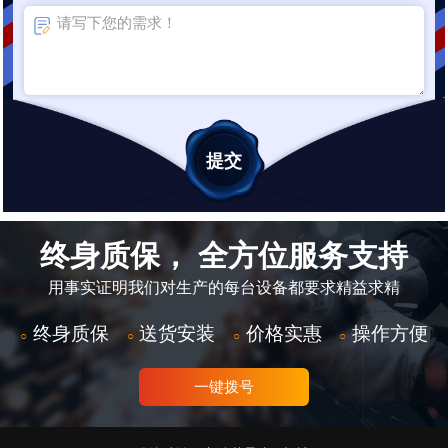
终身质保， 全方位服务支持
用事实证明我们对生产的每台设备都要求精益求精
终身质保
送货安装
价格实惠
操作方便
○
○
○
○
一键拨号