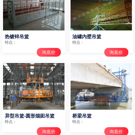
热镀锌吊篮
油罐内壁吊篮
特点：
特点：
询底价
询底价
异型吊篮-圆形烟囱吊篮
桥梁吊篮
特点：
特点：
询底价
询底价