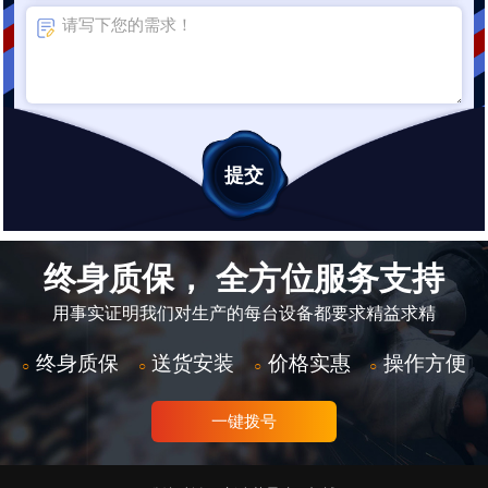
终身质保， 全方位服务支持
用事实证明我们对生产的每台设备都要求精益求精
终身质保
送货安装
价格实惠
操作方便
○
○
○
○
一键拨号