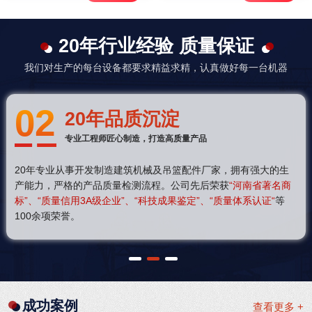
20年行业经验 质量保证
我们对生产的每台设备都要求精益求精，认真做好每一台机器
02
20年品质沉淀
专业工程师匠心制造，打造高质量产品
20年专业从事开发制造建筑机械及吊篮配件厂家，拥有强大的生
产能力，严格的产品质量检测流程。公司先后荣获
“河南省著名商
标”、“质量信用3A级企业”、“科技成果鉴定”、“质量体系认证“
等
100余项荣誉。
1
2
3
成功案例
查看更多 +