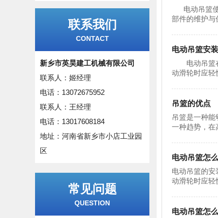
电动吊篮使用
部件的维护与
联系我们
CONTACT
电动吊篮安
新乡市英昊建工机械有限公司
电动吊篮在工
动滑轮时应轻
联系人：姬经理
电话：13072675952
吊篮的优点
联系人：王经理
吊篮是一种能
电话：13017608184
一种趋势，在
地址：河南省新乡市小店工业园
区
电动吊篮怎
电动吊篮的安
动滑轮时应轻
常见问题
QUESTION
电动吊篮怎