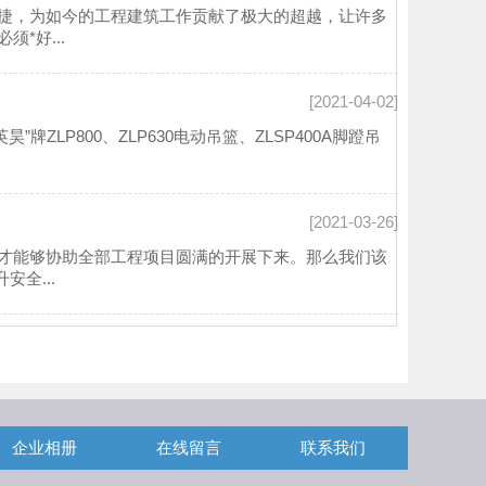
捷，为如今的工程建筑工作贡献了极大的超越，让许多
*好...
[2021-04-02]
LP800、ZLP630电动吊篮、ZLSP400A脚蹬吊
[2021-03-26]
才能够协助全部工程项目圆满的开展下来。那么我们该
全...
企业相册
在线留言
联系我们