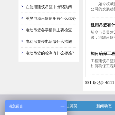
如今权威性的
在使用建筑吊篮中出现跳闸怎么办
公司的发展趋
英昊电动吊篮使用有什么优势
租用吊篮有
电动吊篮各零部件主要检查哪些?
新乡市英昊建工
篮，油罐吊篮
电动吊篮停电后做什么措施
电动吊篮的检测有什么标准?
如何确保工
工程建筑吊篮
如何确保工程
991 条记录 4/11
首页
走进英昊
新闻动态
请您留言