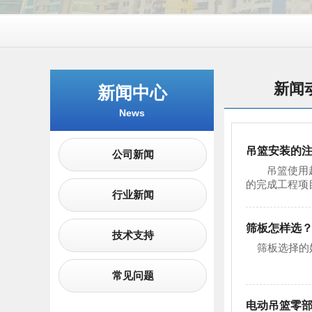
新闻
新闻中心
News
吊篮安装的
公司新闻
吊篮使用起来
的完成工程项
行业新闻
筛板怎样选
技术支持
筛板选择的好
常见问题
电动吊篮零