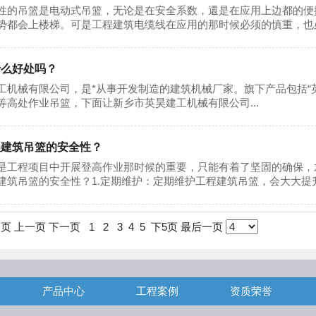
吊篮是电动式吊篮，无论是在安全系数，還是在应用上边都的便
势都会上楼梯。可是工程建筑电缆线在应用的那时候必须的慎重，也必须
什么好处吗？
机械有限公司，是*从事开发制造的建筑机械厂家。旗下产品包括“英昊”牌Z
等高处作业吊篮，下面让新乡市英昊建工机械有限公司...
程建筑吊篮的安全性？
是工程项目中开展登高作业那时候的重要，只能有着了坚固的确保，
建筑吊篮的安全性？1.定期维护：定期维护工程建筑吊篮，会大大提升安
1 页
上一页
下一页
1
2
3
4
5
下5页
最后一页
产品中心
工程案例
资质荣誉