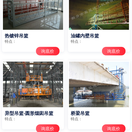
热镀锌吊篮
油罐内壁吊篮
特点：
特点：
询底价
询底价
异型吊篮-圆形烟囱吊篮
桥梁吊篮
特点：
特点：
询底价
询底价