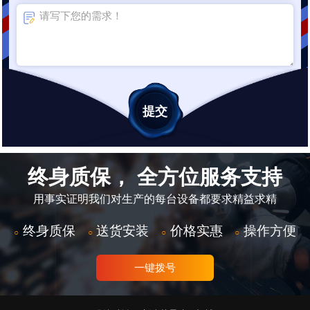
终身质保， 全方位服务支持
用事实证明我们对生产的每台设备都要求精益求精
终身质保
送货安装
价格实惠
操作方便
○
○
○
○
一键拨号