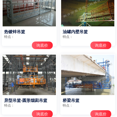
热镀锌吊篮
油罐内壁吊篮
特点：
特点：
询底价
询底价
异型吊篮-圆形烟囱吊篮
桥梁吊篮
特点：
特点：
询底价
询底价