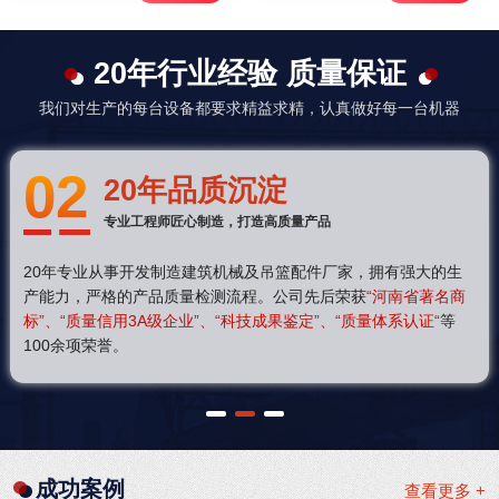
20年行业经验 质量保证
我们对生产的每台设备都要求精益求精，认真做好每一台机器
02
20年品质沉淀
专业工程师匠心制造，打造高质量产品
20年专业从事开发制造建筑机械及吊篮配件厂家，拥有强大的生
产能力，严格的产品质量检测流程。公司先后荣获
“河南省著名商
标”、“质量信用3A级企业”、“科技成果鉴定”、“质量体系认证“
等
100余项荣誉。
1
2
3
成功案例
查看更多 +