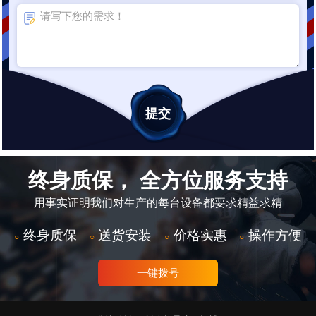
终身质保， 全方位服务支持
用事实证明我们对生产的每台设备都要求精益求精
终身质保
送货安装
价格实惠
操作方便
○
○
○
○
一键拨号