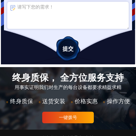
终身质保， 全方位服务支持
用事实证明我们对生产的每台设备都要求精益求精
终身质保
送货安装
价格实惠
操作方便
○
○
○
○
一键拨号