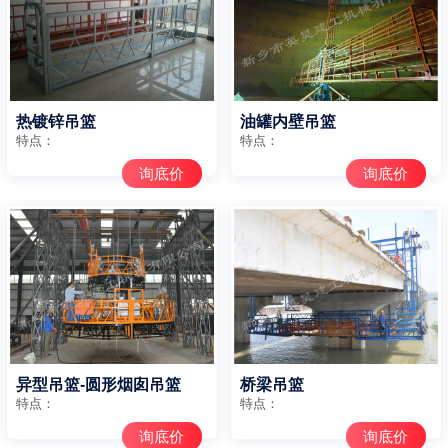
热镀锌吊篮
油罐内壁吊篮
特点：
特点：
询底价
询底价
异型吊篮-圆形烟囱吊篮
桥梁吊篮
特点：
特点：
询底价
询底价