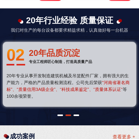
20年行业经验 质量保证
我们对生产的每台设备都要求精益求精，认真做好每一台机器
02
20年品质沉淀
专业工程师匠心制造，打造高质量产品
20年专业从事开发制造建筑机械及吊篮配件厂家，拥有强大的生
产能力，严格的产品质量检测流程。公司先后荣获
“河南省著名商
标”、“质量信用3A级企业”、“科技成果鉴定”、“质量体系认证“
等
100余项荣誉。
1
2
3
成功案例
查看更多 +