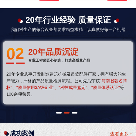
20年行业经验 质量保证
我们对生产的每台设备都要求精益求精，认真做好每一台机器
02
20年品质沉淀
专业工程师匠心制造，打造高质量产品
20年专业从事开发制造建筑机械及吊篮配件厂家，拥有强大的生
产能力，严格的产品质量检测流程。公司先后荣获
“河南省著名商
标”、“质量信用3A级企业”、“科技成果鉴定”、“质量体系认证“
等
100余项荣誉。
1
2
3
成功案例
查看更多 +