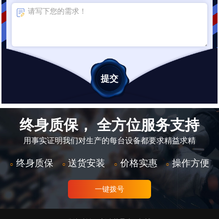
终身质保， 全方位服务支持
用事实证明我们对生产的每台设备都要求精益求精
终身质保
送货安装
价格实惠
操作方便
○
○
○
○
一键拨号