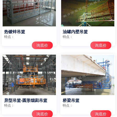
热镀锌吊篮
油罐内壁吊篮
特点：
特点：
询底价
询底价
异型吊篮-圆形烟囱吊篮
桥梁吊篮
特点：
特点：
询底价
询底价