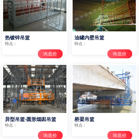
热镀锌吊篮
油罐内壁吊篮
特点：
特点：
询底价
询底价
异型吊篮-圆形烟囱吊篮
桥梁吊篮
特点：
特点：
询底价
询底价