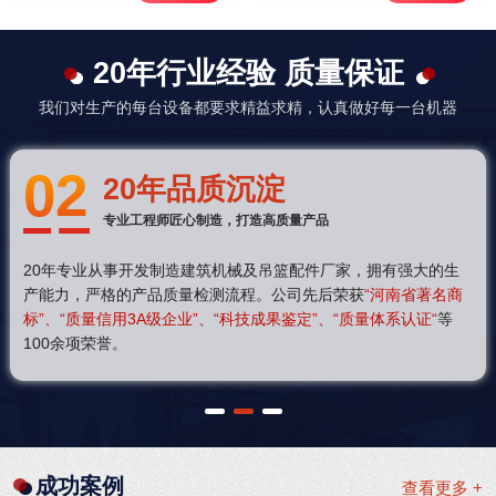
20年行业经验 质量保证
我们对生产的每台设备都要求精益求精，认真做好每一台机器
02
20年品质沉淀
专业工程师匠心制造，打造高质量产品
20年专业从事开发制造建筑机械及吊篮配件厂家，拥有强大的生
产能力，严格的产品质量检测流程。公司先后荣获
“河南省著名商
标”、“质量信用3A级企业”、“科技成果鉴定”、“质量体系认证“
等
100余项荣誉。
1
2
3
成功案例
查看更多 +