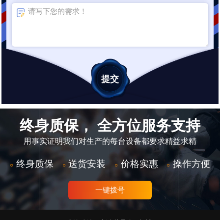
终身质保， 全方位服务支持
用事实证明我们对生产的每台设备都要求精益求精
终身质保
送货安装
价格实惠
操作方便
○
○
○
○
一键拨号