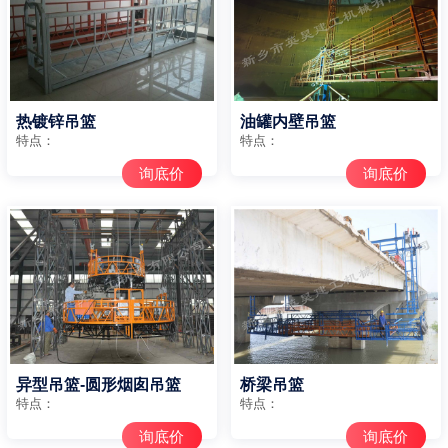
热镀锌吊篮
油罐内壁吊篮
特点：
特点：
询底价
询底价
异型吊篮-圆形烟囱吊篮
桥梁吊篮
特点：
特点：
询底价
询底价