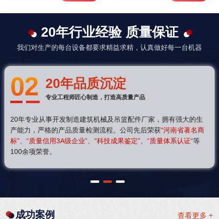
20年行业经验 质量保证
我们对生产的每台设备都要求精益求精，认真做好每一台机器
02
20年品质沉淀
专业工程师匠心制造，打造高质量产品
20年专业从事开发制造建筑机械及吊篮配件厂家，拥有强大的生
产能力，严格的产品质量检测流程。公司先后荣获
“河南省著名商
标”、“质量信用3A级企业”、“科技成果鉴定”、“质量体系认证“
等
100余项荣誉。
1
2
3
成功案例
查看更多 +