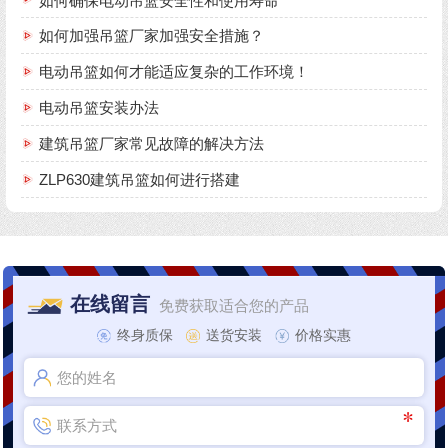
如何确保电动吊篮安全性和使用寿命
如何加强吊篮厂家加强安全措施？
电动吊篮如何才能适应复杂的工作环境！
电动吊篮安装办法
建筑吊篮厂家常见故障的解决方法
ZLP630建筑吊篮如何进行搭建
在线留言
免费获取适合您的产品
终身质保
送货安装
价格实惠