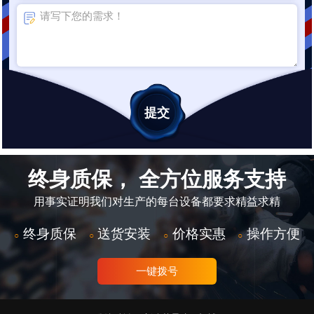
终身质保， 全方位服务支持
用事实证明我们对生产的每台设备都要求精益求精
终身质保
送货安装
价格实惠
操作方便
○
○
○
○
一键拨号