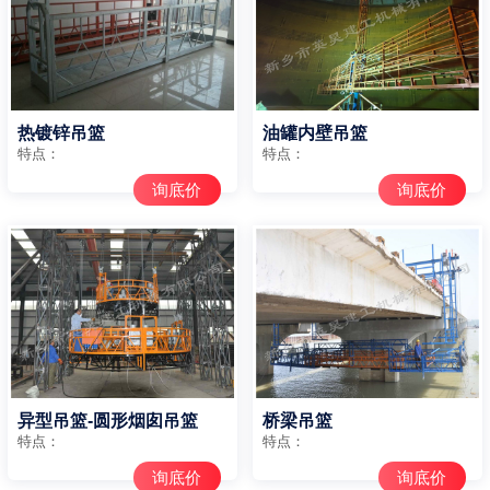
热镀锌吊篮
油罐内壁吊篮
特点：
特点：
询底价
询底价
异型吊篮-圆形烟囱吊篮
桥梁吊篮
特点：
特点：
询底价
询底价