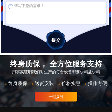
终身质保， 全方位服务支持
用事实证明我们对生产的每台设备都要求精益求精
终身质保
送货安装
价格实惠
操作方便
○
○
○
○
一键拨号