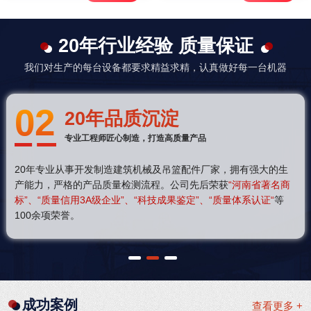
20年行业经验 质量保证
我们对生产的每台设备都要求精益求精，认真做好每一台机器
03
20年品质沉淀
专业工程师匠心制造，打造高质量产品
20年专业从事开发制造建筑机械及吊篮配件厂家，拥有强大的生
产能力，严格的产品质量检测流程。公司先后荣获
“河南省著名商
标”、“质量信用3A级企业”、“科技成果鉴定”、“质量体系认证“
等
100余项荣誉。
1
2
3
成功案例
查看更多 +