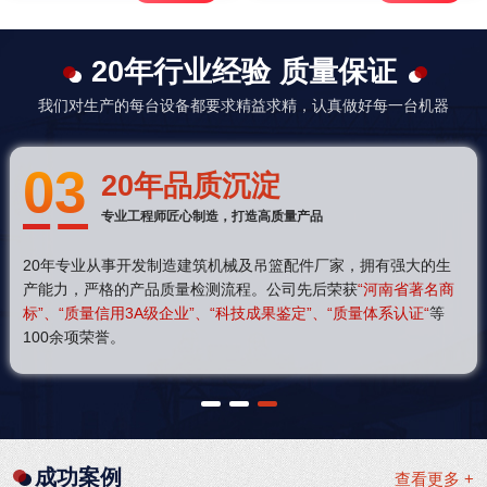
20年行业经验 质量保证
我们对生产的每台设备都要求精益求精，认真做好每一台机器
03
20年品质沉淀
专业工程师匠心制造，打造高质量产品
20年专业从事开发制造建筑机械及吊篮配件厂家，拥有强大的生
产能力，严格的产品质量检测流程。公司先后荣获
“河南省著名商
标”、“质量信用3A级企业”、“科技成果鉴定”、“质量体系认证“
等
100余项荣誉。
1
2
3
成功案例
查看更多 +