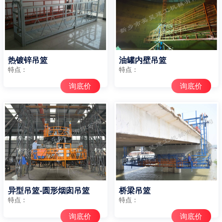
热镀锌吊篮
油罐内壁吊篮
特点：
特点：
询底价
询底价
异型吊篮-圆形烟囱吊篮
桥梁吊篮
特点：
特点：
询底价
询底价