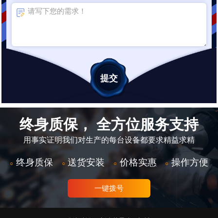
终身质保， 全方位服务支持
用事实证明我们对生产的每台设备都要求精益求精
终身质保
送货安装
价格实惠
操作方便
○
○
○
○
一键拨号