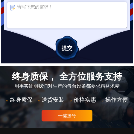
终身质保， 全方位服务支持
用事实证明我们对生产的每台设备都要求精益求精
终身质保
送货安装
价格实惠
操作方便
○
○
○
○
一键拨号