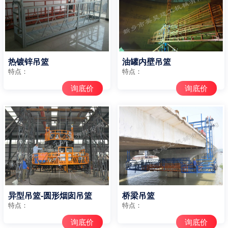
热镀锌吊篮
油罐内壁吊篮
特点：
特点：
询底价
询底价
异型吊篮-圆形烟囱吊篮
桥梁吊篮
特点：
特点：
询底价
询底价