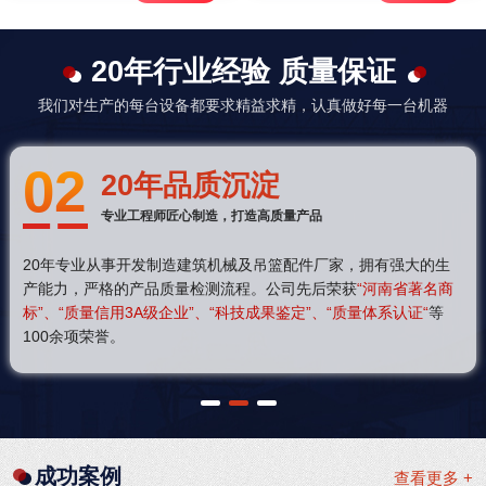
20年行业经验 质量保证
我们对生产的每台设备都要求精益求精，认真做好每一台机器
02
20年品质沉淀
专业工程师匠心制造，打造高质量产品
20年专业从事开发制造建筑机械及吊篮配件厂家，拥有强大的生
产能力，严格的产品质量检测流程。公司先后荣获
“河南省著名商
标”、“质量信用3A级企业”、“科技成果鉴定”、“质量体系认证“
等
100余项荣誉。
1
2
3
成功案例
查看更多 +