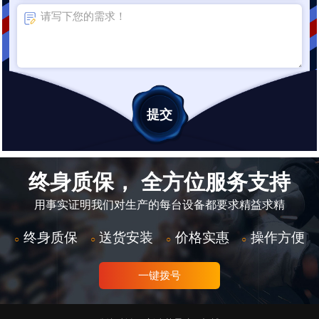
终身质保， 全方位服务支持
用事实证明我们对生产的每台设备都要求精益求精
终身质保
送货安装
价格实惠
操作方便
○
○
○
○
一键拨号