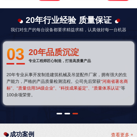
20年行业经验 质量保证
我们对生产的每台设备都要求精益求精，认真做好每一台机器
03
20年品质沉淀
专业工程师匠心制造，打造高质量产品
20年专业从事开发制造建筑机械及吊篮配件厂家，拥有强大的生
产能力，严格的产品质量检测流程。公司先后荣获
“河南省著名商
标”、“质量信用3A级企业”、“科技成果鉴定”、“质量体系认证“
等
100余项荣誉。
1
2
3
成功案例
查看更多 +