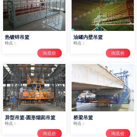
热镀锌吊篮
油罐内壁吊篮
特点：
特点：
询底价
询底价
异型吊篮-圆形烟囱吊篮
桥梁吊篮
特点：
特点：
询底价
询底价