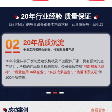
20年行业经验 质量保证
我们对生产的每台设备都要求精益求精，认真做好每一台机器
02
20年品质沉淀
专业工程师匠心制造，打造高质量产品
20年专业从事开发制造建筑机械及吊篮配件厂家，拥有强大的生
产能力，严格的产品质量检测流程。公司先后荣获
“河南省著名商
标”、“质量信用3A级企业”、“科技成果鉴定”、“质量体系认证“
等
100余项荣誉。
1
2
3
成功案例
查看更多 +