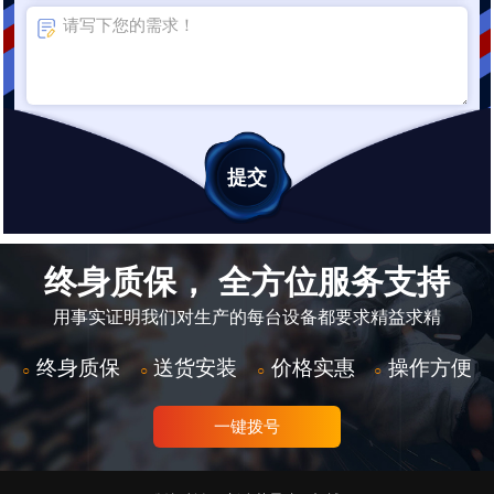
终身质保， 全方位服务支持
用事实证明我们对生产的每台设备都要求精益求精
终身质保
送货安装
价格实惠
操作方便
○
○
○
○
一键拨号