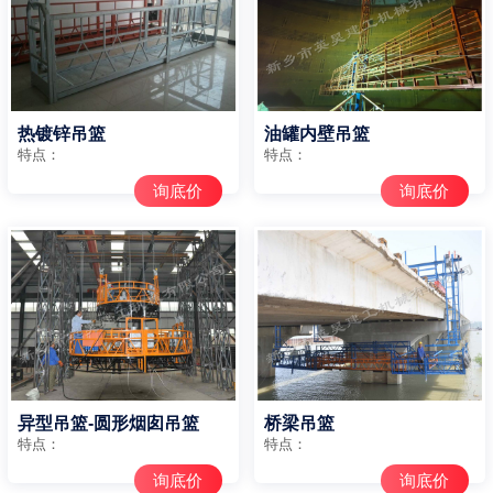
热镀锌吊篮
油罐内壁吊篮
特点：
特点：
询底价
询底价
异型吊篮-圆形烟囱吊篮
桥梁吊篮
特点：
特点：
询底价
询底价