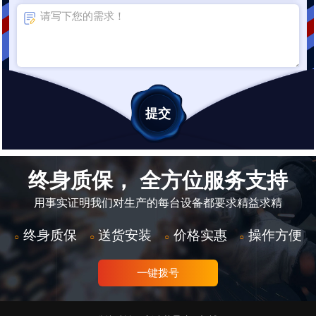
终身质保， 全方位服务支持
用事实证明我们对生产的每台设备都要求精益求精
终身质保
送货安装
价格实惠
操作方便
○
○
○
○
一键拨号