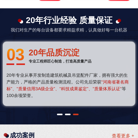
20年行业经验 质量保证
我们对生产的每台设备都要求精益求精，认真做好每一台机器
03
20年品质沉淀
专业工程师匠心制造，打造高质量产品
20年专业从事开发制造建筑机械及吊篮配件厂家，拥有强大的生
产能力，严格的产品质量检测流程。公司先后荣获
“河南省著名商
标”、“质量信用3A级企业”、“科技成果鉴定”、“质量体系认证“
等
100余项荣誉。
1
2
3
成功案例
查看更多 +