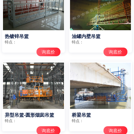
热镀锌吊篮
油罐内壁吊篮
特点：
特点：
询底价
询底价
异型吊篮-圆形烟囱吊篮
桥梁吊篮
特点：
特点：
询底价
询底价