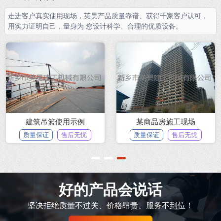
走进客户真实使用现场，英昊产品质量靠谱、获得千家客户认可，
用实力证明自己，量身为 您设计科学、合理的优质设备。
建筑吊篮使用示例
某商品房施工现场
质量保证
售后无忧
质量保证
售后无忧
1
2
3
好的产品会说话
坚决拒绝质量不过关、价格昂贵、服务不到位！